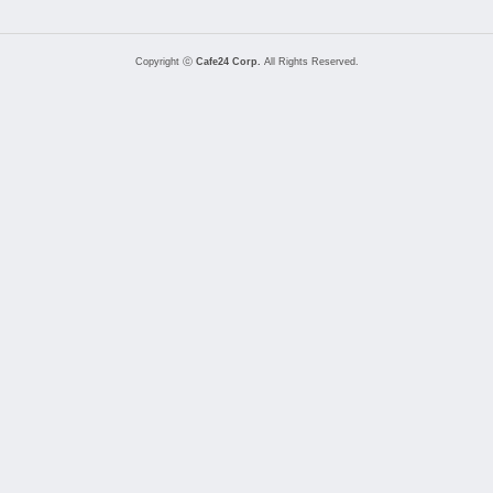
Copyright ⓒ
Cafe24 Corp.
All Rights Reserved.